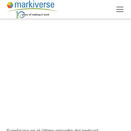
Sumérjase en el último episodio del podcast