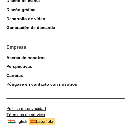
Diseño de marca
Diseño gráfico
Desarrollo de vídeo
Markiverse Assistant
Generación de demanda
Online · Always available
Empresa
Acerca de nosotros
Perspectivas
Carreras
Póngase en contacto con nosotros
Política de privacidad
Términos de servicio
English
Española