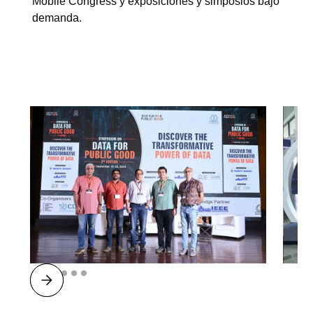
Mobile Congress y exposiciones y simposios bajo
demanda.