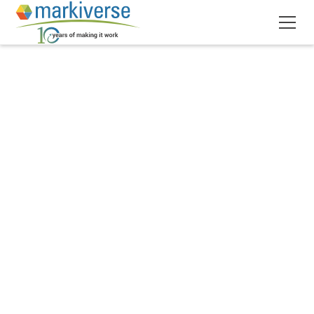
November 11, 2025
6
lectura mínima
•