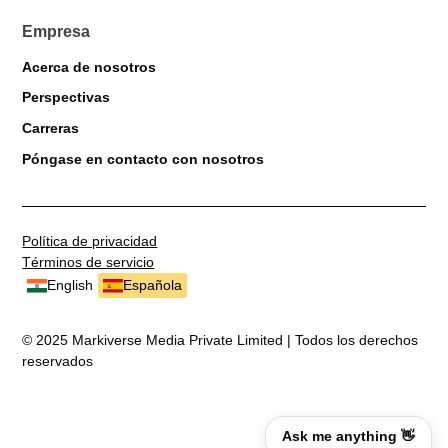
Empresa
Acerca de nosotros
Perspectivas
Carreras
Póngase en contacto con nosotros
Política de privacidad
Términos de servicio
English
Española
© 2025 Markiverse Media Private Limited | Todos los derechos
reservados
Ask me anything 👋